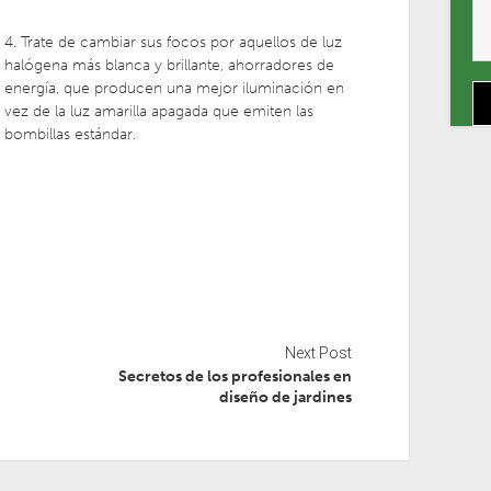
4. Trate de cambiar sus focos por aquellos de luz
halógena más blanca y brillante, ahorradores de
energía, que producen una mejor iluminación en
vez de la luz amarilla apagada que emiten las
bombillas estándar.
Next Post
Secretos de los profesionales en
diseño de jardines