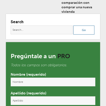
comparación con
comprar una nueva
vivienda
Search
Pregúntale a un
PRO
Todos los campos son oblígatorios.
Nombre (requerido)
Apellido (requerido)