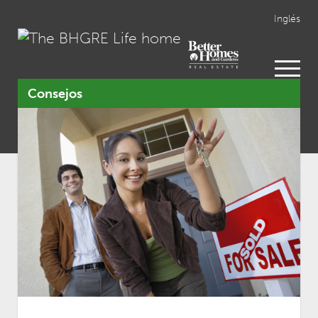
Inglés
open
menu
Consejos