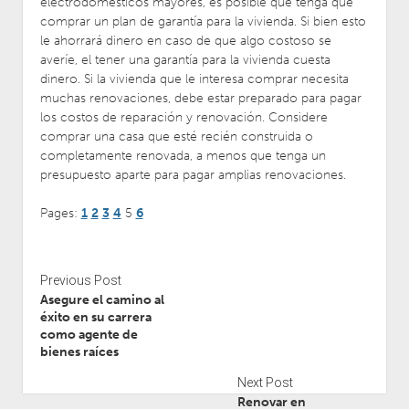
electrodomésticos mayores, es posible que tenga que
comprar un plan de garantía para la vivienda. Si bien esto
le ahorrará dinero en caso de que algo costoso se
averíe, el tener una garantía para la vivienda cuesta
dinero. Si la vivienda que le interesa comprar necesita
muchas renovaciones, debe estar preparado para pagar
los costos de reparación y renovación. Considere
comprar una casa que esté recién construida o
completamente renovada, a menos que tenga un
presupuesto aparte para pagar amplias renovaciones.
Pages:
1
2
3
4
5
6
Previous Post
Asegure el camino al
éxito en su carrera
como agente de
bienes raíces
Next Post
Renovar en