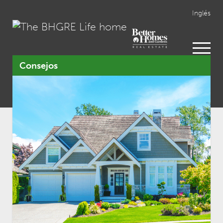
Inglés
open
menu
Consejos