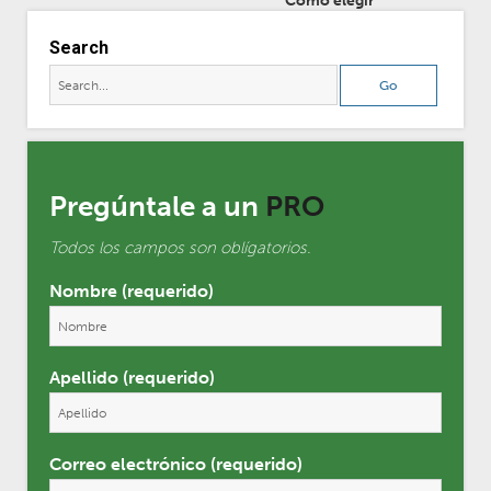
Cómo elegir
Search
Pregúntale a un
PRO
Todos los campos son oblígatorios.
Nombre (requerido)
Apellido (requerido)
Correo electrónico (requerido)