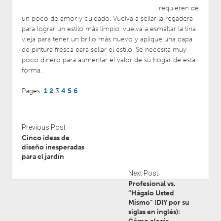
requieren de
un poco de amor y cuidado. Vuelva a sellar la regadera
para lograr un estilo más limpio, vuelva a esmaltar la tina
vieja para tener un brillo más nuevo y aplique una capa
de pintura fresca para sellar el estilo. Se necesita muy
poco dinero para aumentar el valor de su hogar de esta
forma.
Pages:
1
2
3
4
5
6
Previous Post
Cinco ideas de
diseño inesperadas
para el jardín
Next Post
Profesional vs.
“Hágalo Usted
Mismo” (DIY por su
siglas en inglés):