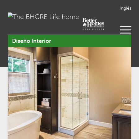
Inglés
open
menu
Diseño Interior