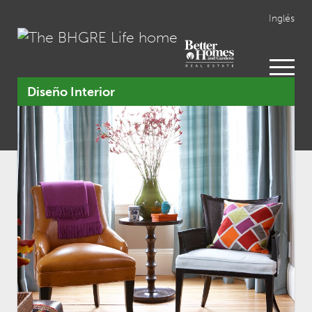
Inglés
open
menu
Diseño Interior