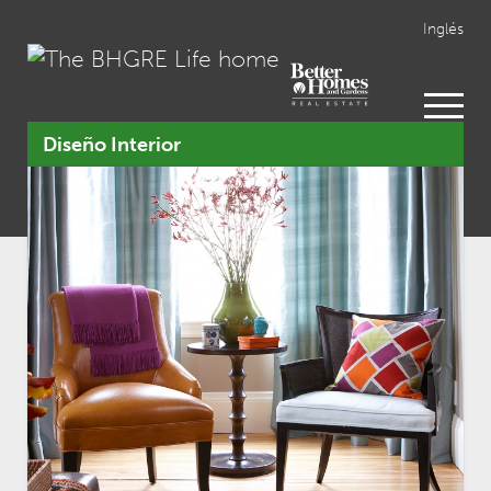
Inglés
open
menu
Diseño Interior